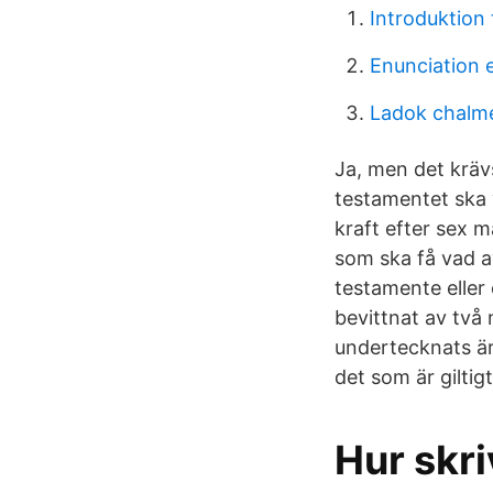
Introduktion t
Enunciation 
Ladok chalm
Ja, men det krävs
testamentet ska 
kraft efter sex m
som ska få vad av
testamente eller
bevittnat av två
undertecknats är
det som är giltigt
Hur skr