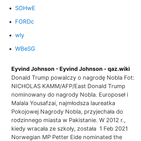
SOHwE
FORDc
wly
WBeSG
Eyvind Johnson - Eyvind Johnson - qaz.wiki
Donald Trump powalczy o nagrodę Nobla Fot:
NICHOLAS KAMM/AFP/East Donald Trump
nominowany do nagrody Nobla. Europoseł i
Malala Yousafzai, najmłodsza laureatka
Pokojowej Nagrody Nobla, przyjechała do
rodzinnego miasta w Pakistanie. W 2012 r.,
kiedy wracała ze szkoły, została 1 Feb 2021
Norwegian MP Petter Eide nominated the