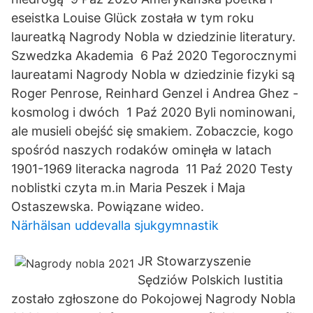
eseistka Louise Glück została w tym roku
laureatką Nagrody Nobla w dziedzinie literatury.
Szwedzka Akademia 6 Paź 2020 Tegorocznymi
laureatami Nagrody Nobla w dziedzinie fizyki są
Roger Penrose, Reinhard Genzel i Andrea Ghez -
kosmolog i dwóch 1 Paź 2020 Byli nominowani,
ale musieli obejść się smakiem. Zobaczcie, kogo
spośród naszych rodaków ominęła w latach
1901-1969 literacka nagroda 11 Paź 2020 Testy
noblistki czyta m.in Maria Peszek i Maja
Ostaszewska. Powiązane wideo.
Närhälsan uddevalla sjukgymnastik
JR Stowarzyszenie
Sędziów Polskich Iustitia
zostało zgłoszone do Pokojowej Nagrody Nobla