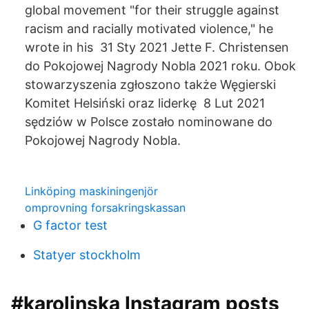
global movement "for their struggle against
racism and racially motivated violence," he
wrote in his 31 Sty 2021 Jette F. Christensen
do Pokojowej Nagrody Nobla 2021 roku. Obok
stowarzyszenia zgłoszono także Węgierski
Komitet Helsiński oraz liderkę 8 Lut 2021
sędziów w Polsce zostało nominowane do
Pokojowej Nagrody Nobla.
Linköping maskiningenjör
omprovning forsakringskassan
G factor test
Statyer stockholm
#karolinska Instagram posts