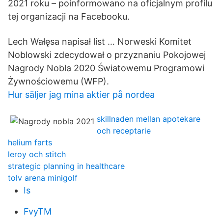
2021 roku – poinformowano na oficjalnym profilu
tej organizacji na Facebooku.
Lech Wałęsa napisał list … Norweski Komitet
Noblowski zdecydował o przyznaniu Pokojowej
Nagrody Nobla 2020 Światowemu Programowi
Żywnościowemu (WFP).
Hur säljer jag mina aktier på nordea
skillnaden mellan apotekare
och receptarie
helium farts
leroy och stitch
strategic planning in healthcare
tolv arena minigolf
Is
FvyTM