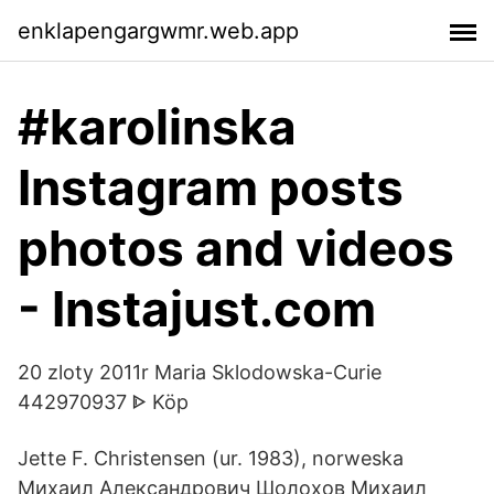
enklapengargwmr.web.app
#karolinska
Instagram posts
photos and videos
- Instajust.com
20 zloty 2011r Maria Sklodowska-Curie
442970937 ᐈ Köp
Jette F. Christensen (ur. 1983), norweska
Михаил Александрович Шолохов Михаил