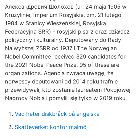
Александрович Шолохов (ur. 24 maja 1905 w
Krużylinie, Imperium Rosyjskie, zm. 21 lutego
1984 w Stanicy Wieszeńskiej, Rosyjska
Federacyjna SRR) - rosyjski pisarz oraz działacz
polityczny i kulturalny. Deputowany do Rady
Najwyższej ZSRR od 1937 i The Norwegian
Nobel Committee received 329 candidates for
the 2021 Nobel Peace Prize. 95 of these are
organizations. Agencja zwraca uwagę, że
norwescy deputowani od 2014 roku trafnie
przewidywali, kto zostanie laureatem Pokojowej
Nagrody Nobla i pomylili się tylko w 2019 roku.
Vad heter diskbråck på engelska
Skatteverket kontor malmö