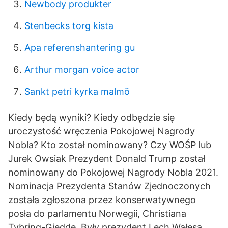
Newbody produkter
Stenbecks torg kista
Apa referenshantering gu
Arthur morgan voice actor
Sankt petri kyrka malmö
Kiedy będą wyniki? Kiedy odbędzie się
uroczystość wręczenia Pokojowej Nagrody
Nobla? Kto został nominowany? Czy WOŚP lub
Jurek Owsiak Prezydent Donald Trump został
nominowany do Pokojowej Nagrody Nobla 2021.
Nominacja Prezydenta Stanów Zjednoczonych
została zgłoszona przez konserwatywnego
posła do parlamentu Norwegii, Christiana
Tybring-Gjedde. Były prezydent Lech Wałęsa,