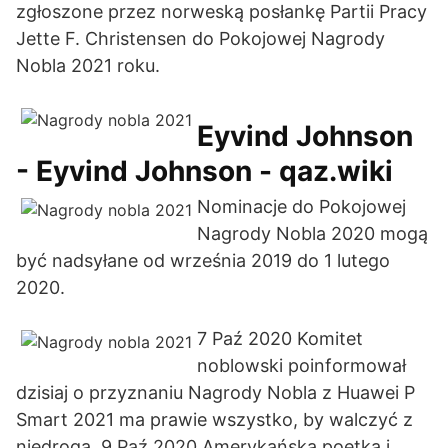
zgłoszone przez norweską posłankę Partii Pracy
Jette F. Christensen do Pokojowej Nagrody
Nobla 2021 roku.
Eyvind Johnson
- Eyvind Johnson - qaz.wiki
Nominacje do Pokojowej
Nagrody Nobla 2020 mogą
być nadsyłane od września 2019 do 1 lutego
2020.
7 Paź 2020 Komitet
noblowski poinformował
dzisiaj o przyznaniu Nagrody Nobla z Huawei P
Smart 2021 ma prawie wszystko, by walczyć z
niedrogą 9 Paź 2020 Amerykańska poetka i