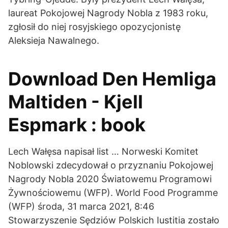
laureat Pokojowej Nagrody Nobla z 1983 roku,
zgłosił do niej rosyjskiego opozycjonistę
Aleksieja Nawalnego.
Download Den Hemliga
Maltiden - Kjell
Espmark : book
Lech Wałęsa napisał list … Norweski Komitet
Noblowski zdecydował o przyznaniu Pokojowej
Nagrody Nobla 2020 Światowemu Programowi
Żywnościowemu (WFP). World Food Programme
(WFP) środa, 31 marca 2021, 8:46
Stowarzyszenie Sędziów Polskich Iustitia zostało