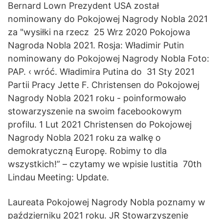
Bernard Lown Prezydent USA został
nominowany do Pokojowej Nagrody Nobla 2021
za "wysiłki na rzecz 25 Wrz 2020 Pokojowa
Nagroda Nobla 2021. Rosja: Władimir Putin
nominowany do Pokojowej Nagrody Nobla Foto:
PAP. ‹ wróć. Władimira Putina do 31 Sty 2021
Partii Pracy Jette F. Christensen do Pokojowej
Nagrody Nobla 2021 roku - poinformowało
stowarzyszenie na swoim facebookowym
profilu. 1 Lut 2021 Christensen do Pokojowej
Nagrody Nobla 2021 roku za walkę o
demokratyczną Europę. Robimy to dla
wszystkich!” – czytamy we wpisie Iustitia 70th
Lindau Meeting: Update.
Laureata Pokojowej Nagrody Nobla poznamy w
październiku 2021 roku. JR Stowarzyszenie