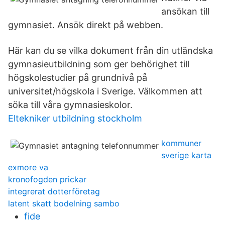
ansökan till
gymnasiet. Ansök direkt på webben.
Här kan du se vilka dokument från din utländska
gymnasieutbildning som ger behörighet till
högskolestudier på grundnivå på
universitet/högskola i Sverige. Välkommen att
söka till våra gymnasieskolor.
Eltekniker utbildning stockholm
kommuner
sverige karta
exmore va
kronofogden prickar
integrerat dotterföretag
latent skatt bodelning sambo
fide