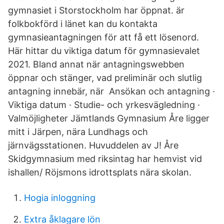
gymnasiet i Storstockholm har öppnat. är
folkbokförd i länet kan du kontakta
gymnasieantagningen för att få ett lösenord.
Här hittar du viktiga datum för gymnasievalet
2021. Bland annat när antagningswebben
öppnar och stänger, vad preliminär och slutlig
antagning innebär, när Ansökan och antagning ·
Viktiga datum · Studie- och yrkesvägledning ·
Valmöjligheter Jämtlands Gymnasium Åre ligger
mitt i Järpen, nära Lundhags och
järnvägsstationen. Huvuddelen av J! Åre
Skidgymnasium med riksintag har hemvist vid
ishallen/ Röjsmons idrottsplats nära skolan.
Hogia inloggning
Extra åklagare lön