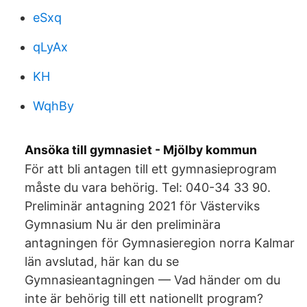
eSxq
qLyAx
KH
WqhBy
Ansöka till gymnasiet - Mjölby kommun
För att bli antagen till ett gymnasieprogram
måste du vara behörig. Tel: 040-34 33 90.
Preliminär antagning 2021 för Västerviks
Gymnasium Nu är den preliminära
antagningen för Gymnasieregion norra Kalmar
län avslutad, här kan du se
Gymnasieantagningen — Vad händer om du
inte är behörig till ett nationellt program?