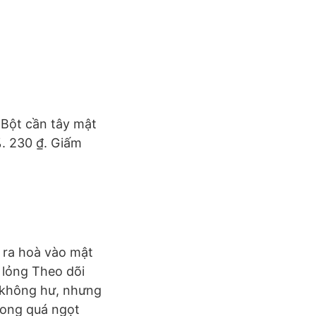
 Bột cần tây mật
. 230 ₫. Giấm
 ra hoà vào mật
 lỏng Theo dõi
y không hư, nhưng
 ong quá ngọt