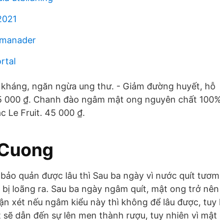
2021
 manader
rtal
 kháng, ngăn ngừa ung thư. - Giảm đường huyết, hỗ
65 000 ₫. Chanh đào ngâm mật ong nguyên chất 100%
 Le Fruit. 45 000 ₫.
 Cuong
bảo quản được lâu thì Sau ba ngày vì nước quít tươm
bị loãng ra. Sau ba ngày ngâm quít, mật ong trở nên
ận xét nếu ngâm kiểu này thì không để lâu được, tu
 sẽ dẫn đến sự lên men thành rượu, tuy nhiên vì mật