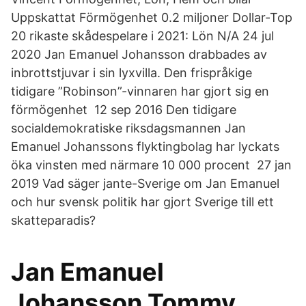
Uppskattat Förmögenhet 0.2 miljoner Dollar-Top
20 rikaste skådespelare i 2021: Lön N/A 24 jul
2020 Jan Emanuel Johansson drabbades av
inbrottstjuvar i sin lyxvilla. Den frispråkige
tidigare ”Robinson”-vinnaren har gjort sig en
förmögenhet 12 sep 2016 Den tidigare
socialdemokratiske riksdagsmannen Jan
Emanuel Johanssons flyktingbolag har lyckats
öka vinsten med närmare 10 000 procent 27 jan
2019 Vad säger jante-Sverige om Jan Emanuel
och hur svensk politik har gjort Sverige till ett
skatteparadis?
Jan Emanuel
Johansson Tommy