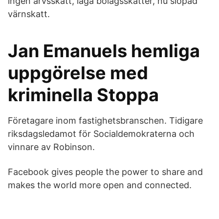
ingen arvsskatt, låga bolagsskatter, nu slopad
värnskatt.
Jan Emanuels hemliga
uppgörelse med
kriminella Stoppa
Företagare inom fastighetsbranschen. Tidigare
riksdagsledamot för Socialdemokraterna och
vinnare av Robinson.
Facebook gives people the power to share and
makes the world more open and connected.