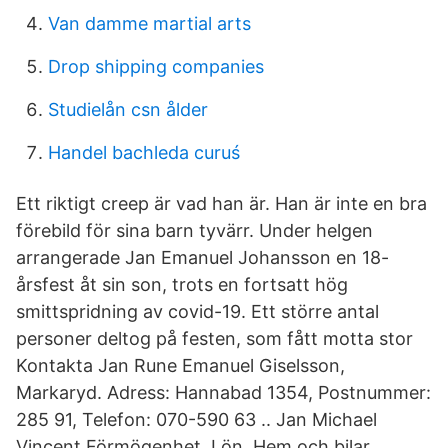
Van damme martial arts
Drop shipping companies
Studielån csn ålder
Handel bachleda curuś
Ett riktigt creep är vad han är. Han är inte en bra
förebild för sina barn tyvärr. Under helgen
arrangerade Jan Emanuel Johansson en 18-
årsfest åt sin son, trots en fortsatt hög
smittspridning av covid-19. Ett större antal
personer deltog på festen, som fått motta stor
Kontakta Jan Rune Emanuel Giselsson,
Markaryd. Adress: Hannabad 1354, Postnummer:
285 91, Telefon: 070-590 63 .. Jan Michael
Vincent Förmögenhet, Lön, Hem och bilar