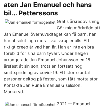
aten Jan Emanuel och hans
bil… Petterssons
Gratis årsredovisning.
Gör mig mörkrädd att
Jan Emanuel överhuvudtaget kan få barn, han
har absolut inga moraliska skrupler alls. Ett
riktigt creep är vad han är. Han är inte en bra
förebild för sina barn tyvärr. Under helgen
arrangerade Jan Emanuel Johansson en 18-
årsfest åt sin son, trots en fortsatt hög
smittspridning av covid-19. Ett större antal
personer deltog på festen, som fått motta stor
Kontakta Jan Rune Emanuel Giselsson,
Markaryd.
2021 — Emanuel