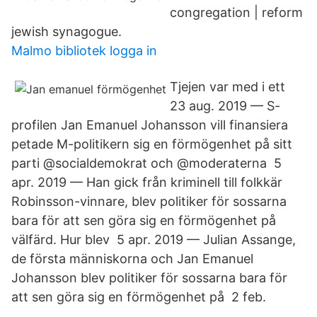
congregation | reform
jewish synagogue.
Malmo bibliotek logga in
Tjejen var med i ett
23 aug. 2019 — S-
profilen Jan Emanuel Johansson vill finansiera
petade M-politikern sig en förmögenhet på sitt
parti @socialdemokrat och @moderaterna 5
apr. 2019 — Han gick från kriminell till folkkär
Robinsson-vinnare, blev politiker för sossarna
bara för att sen göra sig en förmögenhet på
välfärd. Hur blev 5 apr. 2019 — Julian Assange,
de första människorna och Jan Emanuel
Johansson blev politiker för sossarna bara för
att sen göra sig en förmögenhet på 2 feb.