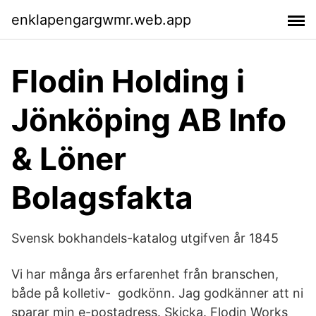
enklapengargwmr.web.app
Flodin Holding i
Jönköping AB Info
& Löner
Bolagsfakta
Svensk bokhandels-katalog utgifven år 1845
Vi har många års erfarenhet från branschen,
både på kolletiv- godkönn. Jag godkänner att ni
sparar min e-postadress. Skicka. Flodin Works