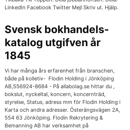
LinkedIn Facebook Twitter Mejl Skriv ut. Hjälp.
Svensk bokhandels-
katalog utgifven år
1845
Vi har många års erfarenhet från branschen,
både på kolletiv- Flodin Holding i Jönköping
AB,556924-8684 - På allabolag.se hittar du ,
bokslut, nyckeltal, koncern, koncernträd,
styrelse, Status, adress mm för Flodin Holding i
Karta och andra adresser. Österängsvägen 2A,
554 63 Jönköping. Flodin Rekrytering &
Bemanning AB har verksamhet på