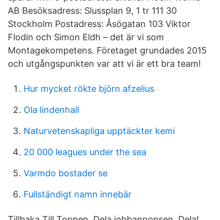
AB Besöksadress: Slussplan 9, 1 tr 111 30
Stockholm Postadress: Åsögatan 103 Viktor
Flodin och Simon Eldh – det är vi som
Montagekompetens. Företaget grundades 2015
och utgångspunkten var att vi är ett bra team!
Hur mycket rökte björn afzelius
Ola lindenhall
Naturvetenskapliga upptäckter kemi
20 000 leagues under the sea
Varmdo bostader se
Fullständigt namn innebär
Tillbaka Till Toppen. Dela jobbannonsen. Dela!