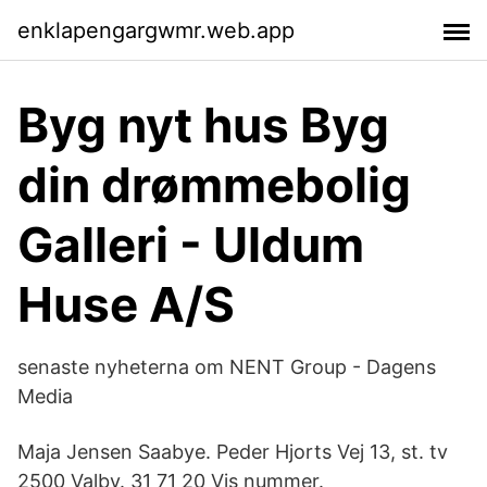
enklapengargwmr.web.app
Byg nyt hus Byg
din drømmebolig
Galleri - Uldum
Huse A/S
senaste nyheterna om NENT Group - Dagens
Media
Maja Jensen Saabye. Peder Hjorts Vej 13, st. tv
2500 Valby. 31 71 20 Vis nummer.