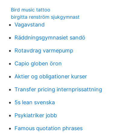
Bird music tattoo
birgitta renström sjukgymnast
Vagavstand
Räddningsgymnasiet sandö
Rotavdrag varmepump
Capio globen öron
Aktier og obligationer kurser
Transfer pricing internprissattning
5s lean svenska
Psykiatriker jobb
Famous quotation phrases