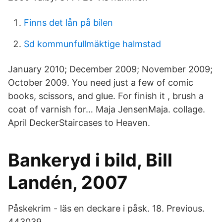
Finns det lån på bilen
Sd kommunfullmäktige halmstad
January 2010; December 2009; November 2009;
October 2009. You need just a few of comic
books, scissors, and glue. For finish it , brush a
coat of varnish for… Maja JensenMaja. collage.
April DeckerStaircases to Heaven.
Bankeryd i bild, Bill
Landén, 2007
Påskekrim - läs en deckare i påsk. 18. Previous.
443039.