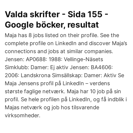
Valda skrifter - Sida 155 -
Google böcker, resultat
Maja has 8 jobs listed on their profile. See the
complete profile on LinkedIn and discover Maja’s
connections and jobs at similar companies.
Jensen: AP0688: 1988: Vellinge-Näsets
Simklubb: Damer: Ej aktiv Jensen: BA4606:
2006: Landskrona Simsällskap: Damer: Aktiv Se
Maja Jensens profil på LinkedIn – verdens
største faglige netværk. Maja har 10 job på sin
profil. Se hele profilen på LinkedIn, og få indblik i
Majas netværk og job hos tilsvarende
virksomheder.