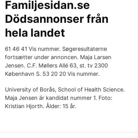
Familjesidan.se
Dödsannonser från
hela landet
61 46 41 Vis nummer. Søgeresultaterne
fortsætter under annoncen. Maja Larsen
Jensen. C.F. Møllers Allé 63, st. tv 2300
København S. 53 20 20 Vis nummer.
University of Borås, School of Health Science.
Maja Jensen är kandidat nummer 1. Foto:
Kristian Hjorth. Ålder: 15 år.