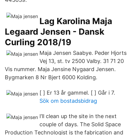
Lag Karolina Maja
Legaard Jensen - Dansk
Curling 2018/19
Maja Jensen Saabye. Peder Hjorts
Vej 13, st. tv 2500 Valby. 31 71 20
Vis nummer. Maja Jensine Nygaard Jensen.
Bygmarken 8 Nr Bjert 6000 Kolding.
[ ] Er 13 år gammel. [ ] Går i 7.
Sök om bostadsbidrag
I’ll clean up the site in the next
couple of days. The Solid Space
Production Technologist is the fabrication and