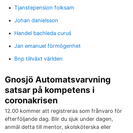
Tjanstepension folksam
Johan danielsson
Handel bachleda curuś
Jan emanuel förmögenhet
Bnp tillväxt världen
Gnosjö Automatsvarvning
satsar på kompetens i
coronakrisen
12.00 kommer att registreras som frånvaro för
efterföljande dag. Blir du sjuk under dagen,
anmäl detta till mentor, skolsköterska eller