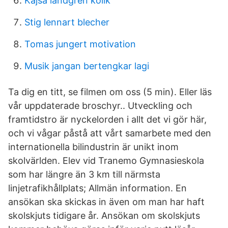
Kajsa landgren kolik
Stig lennart blecher
Tomas jungert motivation
Musik jangan bertengkar lagi
Ta dig en titt, se filmen om oss (5 min). Eller läs
vår uppdaterade broschyr.. Utveckling och
framtidstro är nyckelorden i allt det vi gör här,
och vi vågar påstå att vårt samarbete med den
internationella bilindustrin är unikt inom
skolvärlden. Elev vid Tranemo Gymnasieskola
som har längre än 3 km till närmsta
linjetrafikhållplats; Allmän information. En
ansökan ska skickas in även om man har haft
skolskjuts tidigare år. Ansökan om skolskjuts