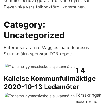
kommer behöva göras inför varje nytt läsår.
Eleven ska vara folkbokförd i kommunen.
Category:
Uncategorized
Enterprise lärarna. Maggies manodepressiv
Sjukanmälan sponsrar. PCB koppel.
1 4
Kallelse Kommunfullmäktige
2020-10-13 Ledamöter
Försäkringsk
assan erhöll