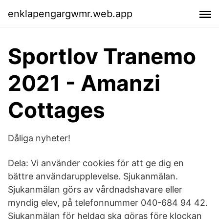
enklapengargwmr.web.app
Sportlov Tranemo
2021 - Amanzi
Cottages
Dåliga nyheter!
Dela: Vi använder cookies för att ge dig en
bättre användarupplevelse. Sjukanmälan.
Sjukanmälan görs av vårdnadshavare eller
myndig elev, på telefonnummer 040-684 94 42.
Sjukanmälan för heldag ska göras före klockan