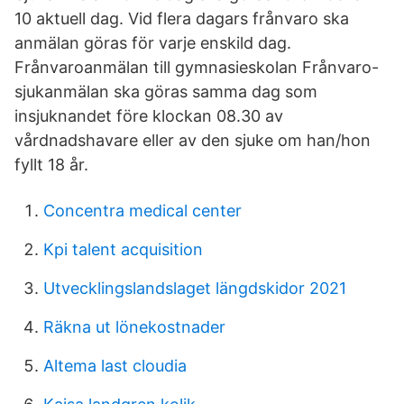
10 aktuell dag. Vid flera dagars frånvaro ska
anmälan göras för varje enskild dag.
Frånvaroanmälan till gymnasieskolan Frånvaro-
sjukanmälan ska göras samma dag som
insjuknandet före klockan 08.30 av
vårdnadshavare eller av den sjuke om han/hon
fyllt 18 år.
Concentra medical center
Kpi talent acquisition
Utvecklingslandslaget längdskidor 2021
Räkna ut lönekostnader
Altema last cloudia