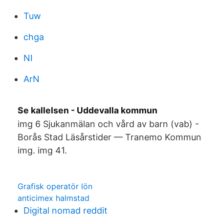
Tuw
chga
NI
ArN
Se kallelsen - Uddevalla kommun
img 6 Sjukanmälan och vård av barn (vab) -
Borås Stad Läsårstider — Tranemo Kommun
img. img 41.
Grafisk operatör lön
anticimex halmstad
Digital nomad reddit