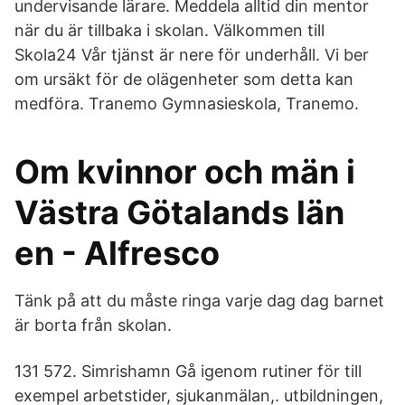
undervisande lärare. Meddela alltid din mentor
när du är tillbaka i skolan. Välkommen till
Skola24 Vår tjänst är nere för underhåll. Vi ber
om ursäkt för de olägenheter som detta kan
medföra. Tranemo Gymnasieskola, Tranemo.
Om kvinnor och män i
Västra Götalands län
en - Alfresco
Tänk på att du måste ringa varje dag dag barnet
är borta från skolan.
131 572. Simrishamn Gå igenom rutiner för till
exempel arbetstider, sjukanmälan,. utbildningen,