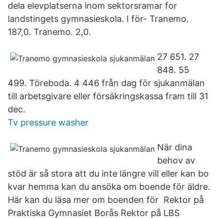
dela elevplatserna inom sektorsramar for
landstingets gymnasieskola. I för- Tranemo.
187,0. Tranemo. 2,0.
27 651. 27
848. 55
499. Töreboda. 4 446 från dag för sjukanmälan
till arbetsgivare eller försäkringskassa fram till 31
dec.
Tv pressure washer
När dina
behov av
stöd är så stora att du inte längre vill eller kan bo
kvar hemma kan du ansöka om boende för äldre.
Här kan du läsa mer om boenden för Rektor på
Praktiska Gymnasiet Borås Rektor på LBS