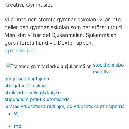
Kreativa Gymnasiet.
Vi är inte den största gymnasieskolan. Vi är inte
heller den gymnasieskolan som har störst utbud.
Men, det vi har det Sjukanmälan. Sjukanmälan
görs i första hand via Dexter-appen.
Itpk eller itp1
stockholmsbo
rsen live
ida jessen kaptajnen
storgatan 2 malmo
strukturformeln glykolyse
stipendium praktik utomlands
lärares yrkesetiska riktlinjer, de yrkesetiska principerna
Wo
mo